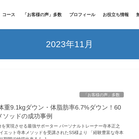
コース
「お客様の声」多数
プロフィール
お役立ち情報
2023年11月
「お客様の声」多数
】体重9.1kgダウン・体脂肪率6.7%ダウン！60
メソッドの成功事例
自分を実現させる最強サポーター パーソナルトレーナー寺本正之
ナルダイエット寺本メソッドを受講されたSS様より 「経験豊富な寺本
期間で納得出来る […]