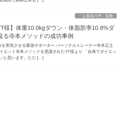
「お客様の声」多数
YT様】体重10.0kgダウン・体脂肪率10.8%ダ
若返る寺本メソッドの成功事例
自分を実現させる最強サポーター パーソナルトレーナー寺本正之
ナルダイエット寺本メソッドを受講されたYT様より 「自身でダイエッ
と思います。ただ […]