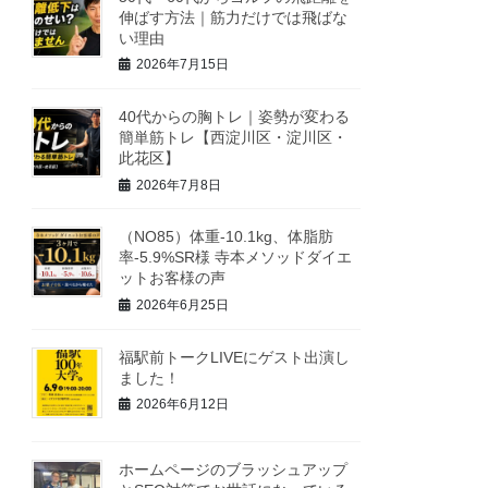
伸ばす方法｜筋力だけでは飛ばな
い理由
2026年7月15日
40代からの胸トレ｜姿勢が変わる
簡単筋トレ【西淀川区・淀川区・
此花区】
2026年7月8日
（NO85）体重-10.1kg、体脂肪
率-5.9%SR様 寺本メソッドダイエ
ットお客様の声
2026年6月25日
福駅前トークLIVEにゲスト出演し
ました！
2026年6月12日
ホームページのブラッシュアップ