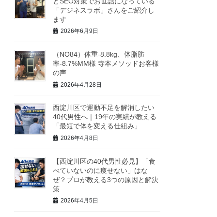
とSEO対策でお世話になっている
「デジネスラボ」さんをご紹介し
ます
2026年6月9日
（NO84）体重-8.8kg、体脂肪
率-8.7%MM様 寺本メソッドお客様
の声
2026年4月28日
西淀川区で運動不足を解消したい
40代男性へ｜19年の実績が教える
「最短で体を変える仕組み」
2026年4月8日
【西淀川区の40代男性必見】「食
べていないのに痩せない」はな
ぜ？プロが教える3つの原因と解決
策
2026年4月5日