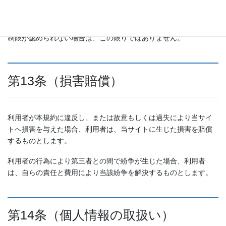
す。
ただし、消費者契約法その他の法令により、本項に定める責任の
制限が認められない場合は、この限りではありません。
第13条（損害賠償）
利用者が本規約に違反し、または故意もしくは過失により当サイ
トへ損害を与えた場合、利用者は、当サイトに生じた損害を賠償
するものとします。
利用者の行為により第三者との間で紛争が生じた場合、利用者
は、自らの責任と費用により当該紛争を解決するものとします。
第14条（個人情報の取扱い）