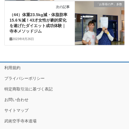
「お客様の声」多数
次の記事
（44）体重23.5kg減・体脂肪率
15.6％減！43才女性が劇的変化
を遂げたダイエット成功体験｜
寺本メソッドジム
2023年8月26日
利用規約
プライバシーポリシー
特定商取引法に基づく表記
お問い合わせ
サイトマップ
武術空手寺本道場