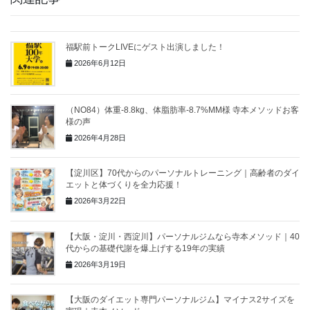
福駅前トークLIVEにゲスト出演しました！
2026年6月12日
（NO84）体重-8.8kg、体脂肪率-8.7%MM様 寺本メソッドお客
様の声
2026年4月28日
【淀川区】70代からのパーソナルトレーニング｜高齢者のダイ
エットと体づくりを全力応援！
2026年3月22日
【大阪・淀川・西淀川】パーソナルジムなら寺本メソッド｜40
代からの基礎代謝を爆上げする19年の実績
2026年3月19日
【大阪のダイエット専門パーソナルジム】マイナス2サイズを