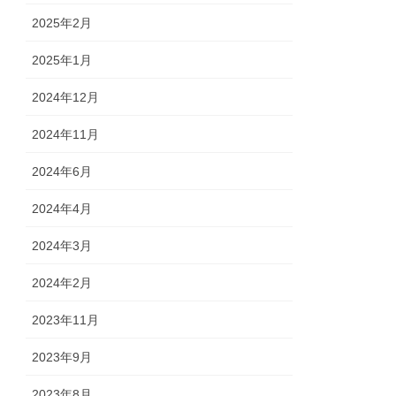
2025年2月
2025年1月
2024年12月
2024年11月
2024年6月
2024年4月
2024年3月
2024年2月
2023年11月
2023年9月
2023年8月