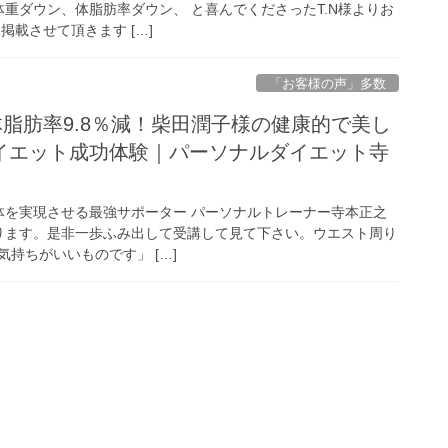
、体重ダウン、体脂肪率ダウン、 と喜んでくださったT.N様よりお
掲載させて頂きます […]
「お客様の声」多数
減・体脂肪率9.8％減！柴田潤子様の健康的で美し
イエット成功体験｜パーソナルダイエット寺
身体を実現させる最強サポーター パーソナルトレーナー寺本正之
があります。是非一歩ふみ出して受講して見て下さい。ウエスト周り
持ちがいいものです」 […]