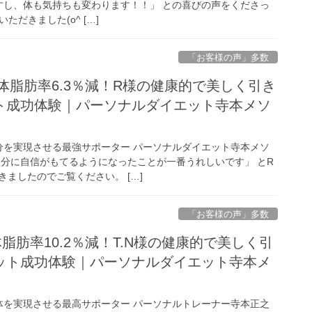
ますし、体も気持ちも変わります！！」 との喜びの声をくださっ
ただきました(o^ […]
「お客様の声」多数
g減・体脂肪率6.3％減！R様の健康的で美しく引き
ト成功体験｜パーソナルダイエット寺本メソ
自分を実現させる最強サポーター パーソナルダイエット寺本メソ
自分に自信がもてるようになったことが一番うれしいです」 とR
ましたのでご覧ください。 […]
「お客様の声」多数
減・体脂肪率10.2％減！T.N様の健康的で美しく引
ット成功体験｜パーソナルダイエット寺本メ
身体を実現させる最高サポーター パーソナルトレーナー寺本正之