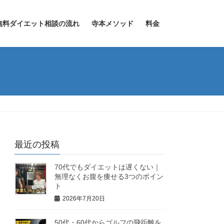
無料ダイエット相談の流れ
寺本メソッド
料金
最近の投稿
70代でもダイエットは遅くない｜
無理なくお腹を痩せる3つのポイン
ト
2026年7月20日
50代・60代からゴルフの飛距離を