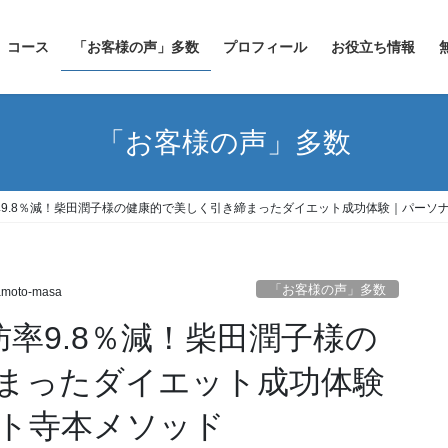
コース
「お客様の声」多数
プロフィール
お役立ち情報
「お客様の声」多数
体脂肪率9.8％減！柴田潤子様の健康的で美しく引き締まったダイエット成功体験｜パ
「お客様の声」多数
amoto-masa
脂肪率9.8％減！柴田潤子様の
まったダイエット成功体験
ット寺本メソッド