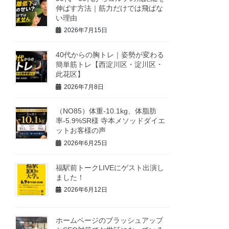
伸ばす方法｜筋力だけでは飛ばな
い理由
2026年7月15日
40代からの胸トレ｜姿勢が変わる
簡単筋トレ【西淀川区・淀川区・
此花区】
2026年7月8日
（NO85）体重-10.1kg、体脂肪
率-5.9%SR様 寺本メソッドダイエ
ットお客様の声
2026年6月25日
福駅前トークLIVEにゲスト出演し
ました！
2026年6月12日
ホームページのブラッシュアップ