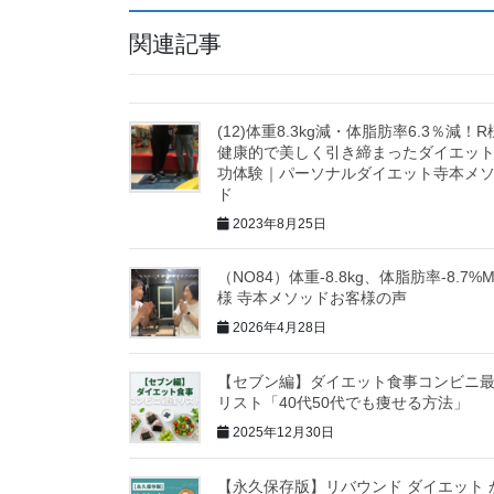
関連記事
(12)体重8.3kg減・体脂肪率6.3％減！
健康的で美しく引き締まったダイエッ
功体験｜パーソナルダイエット寺本メ
ド
2023年8月25日
（NO84）体重-8.8kg、体脂肪率-8.7%
様 寺本メソッドお客様の声
2026年4月28日
【セブン編】ダイエット食事コンビニ
リスト「40代50代でも痩せる方法」
2025年12月30日
【永久保存版】リバウンド ダイエット 