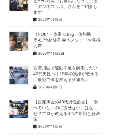
とSEO対策でお世話になっている
「デジネスラボ」さんをご紹介し
ます
2026年6月9日
（NO84）体重-8.8kg、体脂肪
率-8.7%MM様 寺本メソッドお客様
の声
2026年4月28日
西淀川区で運動不足を解消したい
40代男性へ｜19年の実績が教える
「最短で体を変える仕組み」
2026年4月8日
【西淀川区の40代男性必見】「食
べていないのに痩せない」はな
ぜ？プロが教える3つの原因と解決
策
2026年4月5日