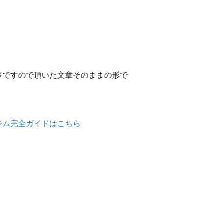
事ですので頂いた文章そのままの形で
ジム完全ガイドはこちら