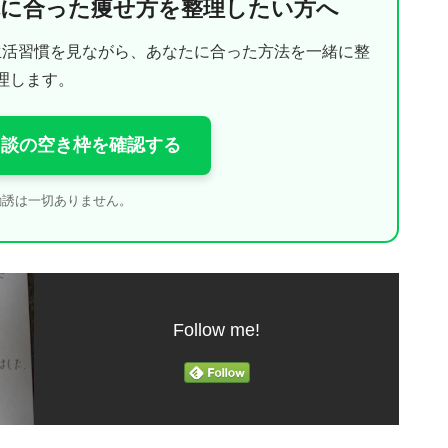
体に合った痩せ方を整理したい方へ
生活習慣を見ながら、あなたに合った方法を一緒に整
理します。
料相談の空き枠を確認する
勧誘は一切ありません。
Follow me!