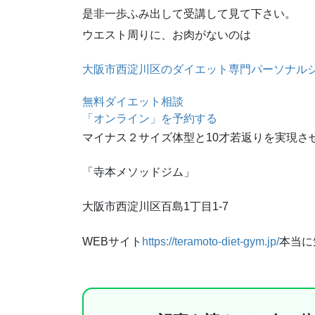
是非一歩ふみ出して受講して見て下さい。
ウエスト周りに、お肉がないのは
大阪市西淀川区のダイエット専門パーソナル
無料ダイエット相談
「オンライン」を予約する
マイナス２サイズ体型と10才若返りを実現さ
「寺本メソッドジム」
大阪市西淀川区百島1丁目1-7
WEBサイト
https://teramoto-diet-gym.jp/
本当に