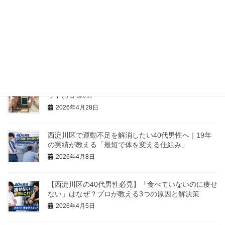
ホームページのブラッシュアップとSEO対策でお世話
になっている「デジネスラボ」さんをご紹介します
2026年6月9日
（NO84）体重-8.8kg、体脂肪率-8.7%MM様 寺本メソ
ッドお客様の声
2026年4月28日
西淀川区で運動不足を解消したい40代男性へ｜19年
の実績が教える「最短で体を変える仕組み」
2026年4月8日
【西淀川区の40代男性必見】「食べていないのに痩せ
ない」はなぜ？プロが教える3つの原因と解決策
2026年4月5日