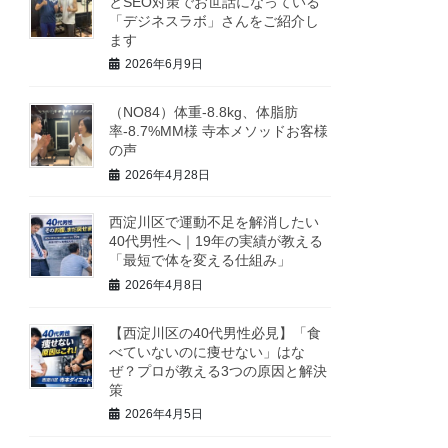
とSEO対策でお世話になっている
「デジネスラボ」さんをご紹介し
ます
2026年6月9日
（NO84）体重-8.8kg、体脂肪
率-8.7%MM様 寺本メソッドお客様
の声
2026年4月28日
西淀川区で運動不足を解消したい
40代男性へ｜19年の実績が教える
「最短で体を変える仕組み」
2026年4月8日
【西淀川区の40代男性必見】「食
べていないのに痩せない」はな
ぜ？プロが教える3つの原因と解決
策
2026年4月5日