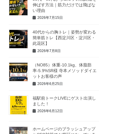
伸ばす方法｜筋力だけでは飛ばな
い理由
2026年7月15日
40代からの胸トレ｜姿勢が変わる
簡単筋トレ【西淀川区・淀川区・
此花区】
2026年7月8日
（NO85）体重-10.1kg、体脂肪
率-5.9%SR様 寺本メソッドダイエ
ットお客様の声
2026年6月25日
福駅前トークLIVEにゲスト出演し
ました！
2026年6月12日
ホームページのブラッシュアップ