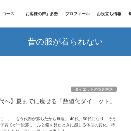
コース
「お客様の声」多数
プロフィール
お役立ち情報
昔の服が着られない
ダイエットの悩み解決
60代へ】夏までに痩せる「数値化ダイエット」
に…」「もう代謝が落ちたから無理」 40代、50代になり、そう
や子育てが一段落し、ふと鏡を見たときに感じる体型の変化。特
としたり、クローゼットの奥 […]