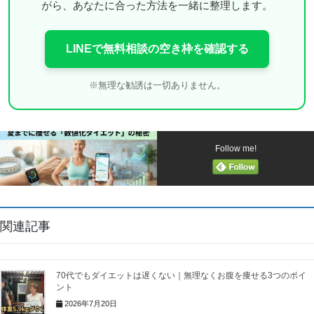
がら、あなたに合った方法を一緒に整理します。
LINEで無料相談の空き枠を確認する
※無理な勧誘は一切ありません。
Follow me!
関連記事
70代でもダイエットは遅くない｜無理なくお腹を痩せる3つのポイ
ント
2026年7月20日