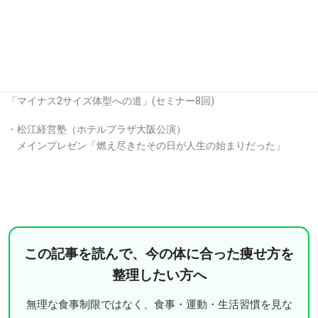
せん。
【各種団体や企業での実績】
・グンゼスポーツ株式会社
「マイナス2サイズ体型への道」(セミナー8回)
・松江経営塾（ホテルプラザ大阪公演）
メインプレゼン「燃え尽きたその日が人生の始まりだった」
この記事を読んで、今の体に合った痩せ方を
整理したい方へ
無理な食事制限ではなく、食事・運動・生活習慣を見な