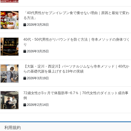
「40代男性がセブンイレブン食で痩せない理由｜原因と最短で変わ
る方法」
2026年3月26日
40代・50代男性がリバウンドを防ぐ方法｜寺本メソッドの身体づく
り
2026年3月25日
【大阪・淀川・西淀川】パーソナルジムなら寺本メソッド｜40代か
らの基礎代謝を爆上げする19年の実績
2026年3月19日
72歳女性が3ヶ月で体脂肪率−6.7％｜70代女性のダイエット成功事
例
2026年2月14日
利用規約