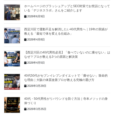
ホームページのブラッシュアップとSEO対策でお世話になって
いる「デジネスラボ」さんをご紹介します
2026年6月9日
西淀川区で運動不足を解消したい40代男性へ｜19年の実績が
教える「最短で体を変える仕組み」
2026年4月8日
【西淀川区の40代男性必見】「食べていないのに痩せない」は
なぜ？プロが教える3つの原因と解決策
2026年4月5日
40代50代がセブンイレブンダイエットで「痩せない」致命的
な理由｜大阪の体質改善プロが教える究極の選び方
2026年3月29日
40代・50代男性がリバウンドを防ぐ方法｜寺本メソッドの身
体づくり
2026年3月25日