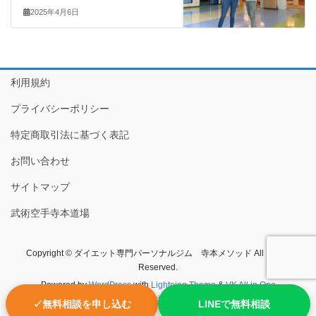
2025年4月6日
利用規約
プライバシーポリシー
特定商取引法に基づく表記
お問い合わせ
サイトマップ
武術空手寺本道場
Copyright © ダイエット専門パーソナルジム 寺本メソッド All Rights
Reserved.
Powered by
WordPress
with
Lightning Theme
&
VK All in One
Expansion Unit
✓
無料相談を申し込む
LINEで無料相談