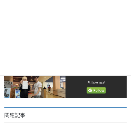
無理な食事制限ではなく、食事・運動・生活習慣を
見ながら、あなたに合った方法を一緒に整理しま
す。
LINEで無料相談の空き枠を確認する
※無理な勧誘は一切ありません。
Follow me!
関連記事