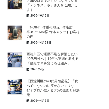
とSEO対策でお世話になっている
「デジネスラボ」さんをご紹介し
ます
2026年6月9日
（NO84）体重-8.8kg、体脂肪
率-8.7%MM様 寺本メソッドお客様
の声
2026年4月28日
西淀川区で運動不足を解消したい
40代男性へ｜19年の実績が教える
「最短で体を変える仕組み」
2026年4月8日
【西淀川区の40代男性必見】「食
べていないのに痩せない」はな
ぜ？プロが教える3つの原因と解決
策
2026年4月5日