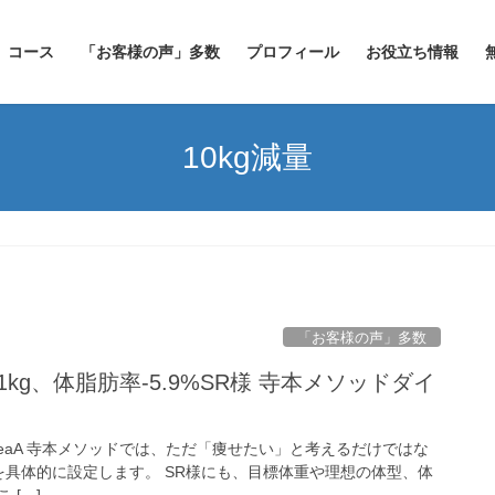
コース
「お客様の声」多数
プロフィール
お役立ち情報
10kg減量
「お客様の声」多数
.1kg、体脂肪率-5.9%SR様 寺本メソッドダイ
/3alH6zMZeaA 寺本メソッドでは、ただ「痩せたい」と考えるだけではな
を具体的に設定します。 SR様にも、目標体重や理想の体型、体
 […]