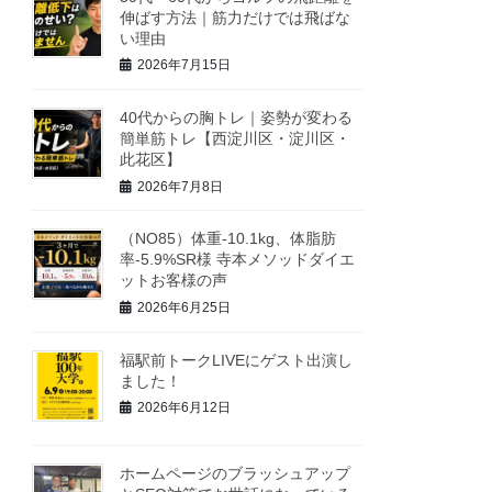
伸ばす方法｜筋力だけでは飛ばな
い理由
2026年7月15日
40代からの胸トレ｜姿勢が変わる
簡単筋トレ【西淀川区・淀川区・
此花区】
2026年7月8日
（NO85）体重-10.1kg、体脂肪
率-5.9%SR様 寺本メソッドダイエ
ットお客様の声
2026年6月25日
福駅前トークLIVEにゲスト出演し
ました！
2026年6月12日
ホームページのブラッシュアップ