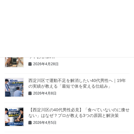
ホームページのブラッシュアップとSEO対策でお世話
になっている「デジネスラボ」さんをご紹介します
2026年6月9日
（NO84）体重-8.8kg、体脂肪率-8.7%MM様 寺本メソ
ッドお客様の声
2026年4月28日
西淀川区で運動不足を解消したい40代男性へ｜19年
の実績が教える「最短で体を変える仕組み」
2026年4月8日
【西淀川区の40代男性必見】「食べていないのに痩せ
ない」はなぜ？プロが教える3つの原因と解決策
2026年4月5日