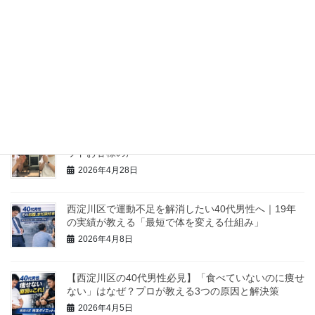
福駅前トークLIVEにゲスト出演しました！
2026年6月12日
ホームページのブラッシュアップとSEO対策でお世話
になっている「デジネスラボ」さんをご紹介します
2026年6月9日
（NO84）体重-8.8kg、体脂肪率-8.7%MM様 寺本メソ
ッドお客様の声
2026年4月28日
西淀川区で運動不足を解消したい40代男性へ｜19年
の実績が教える「最短で体を変える仕組み」
2026年4月8日
【西淀川区の40代男性必見】「食べていないのに痩せ
ない」はなぜ？プロが教える3つの原因と解決策
2026年4月5日