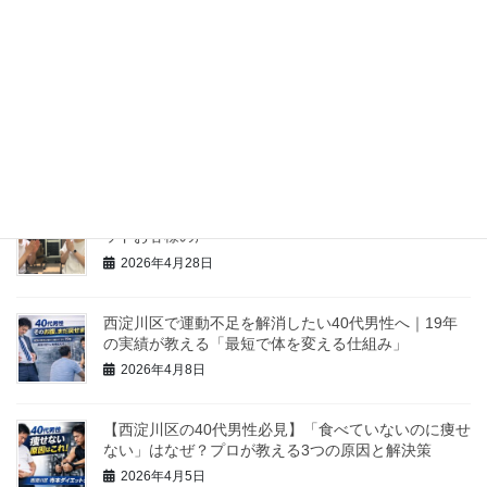
福駅前トークLIVEにゲスト出演しました！
2026年6月12日
ホームページのブラッシュアップとSEO対策でお世話
になっている「デジネスラボ」さんをご紹介します
2026年6月9日
（NO84）体重-8.8kg、体脂肪率-8.7%MM様 寺本メソ
ッドお客様の声
2026年4月28日
西淀川区で運動不足を解消したい40代男性へ｜19年
の実績が教える「最短で体を変える仕組み」
2026年4月8日
【西淀川区の40代男性必見】「食べていないのに痩せ
ない」はなぜ？プロが教える3つの原因と解決策
2026年4月5日